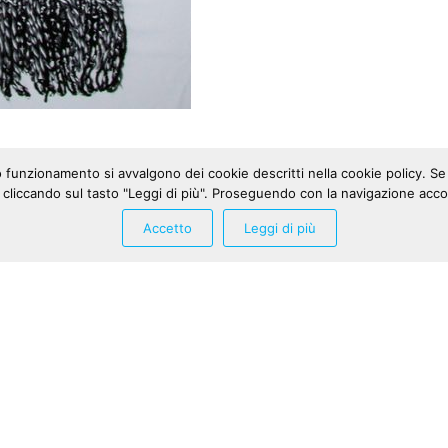
tto funzionamento si avvalgono dei cookie descritti nella cookie policy. S
 cliccando sul tasto "Leggi di più". Proseguendo con la navigazione acco
Accetto
Leggi di più
Created by
Alessandro Ercole